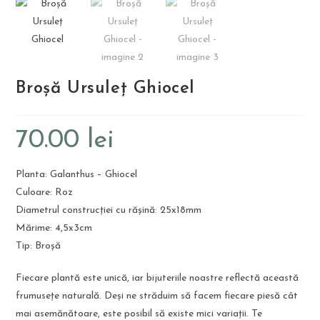
Broșă Ursuleț Ghiocel
70.00
lei
Planta: Galanthus – Ghiocel
Culoare: Roz
Diametrul construcției cu rășină: 25x18mm
Mărime: 4,5x3cm
Tip: Broșă
Fiecare plantă este unică, iar bijuteriile noastre reflectă această
frumusețe naturală. Deși ne străduim să facem fiecare piesă cât
mai asemănătoare, este posibil să existe mici variații. Te