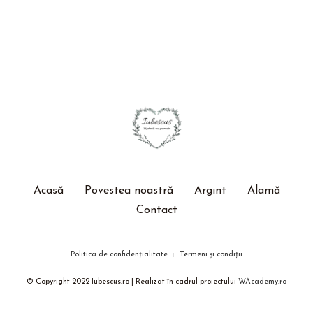
Acasă
Povestea noastră
Argint
Alamă
Contact
Politica de confidențialitate
Termeni și condiții
© Copyright 2022 Iubescus.ro | Realizat în cadrul proiectului
WAcademy.ro