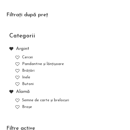
Filtrați după preț
Categorii
Argint
Cercei
Pandantive și lănțișoare
Brățări
Inele
Butoni
Alamă
Semne de carte și brelocuri
Broșe
Filtre active