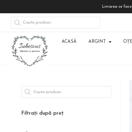
Livrarea se face 
ACASĂ
ARGINT
OȚE
Filtrați după preț