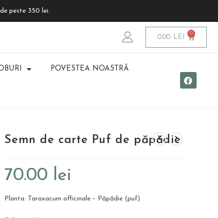
de peste 350 lei.
0.00
LEI
OBURI
POVESTEA NOASTRĂ
Semn de carte Puf de păpădie
70.00
lei
Planta: Taraxacum officinale – Păpădie (puf)