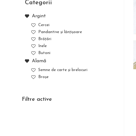
Categorii
Argint
Cercei
Pandantive și lănțișoare
Brățări
Inele
Butoni
Alamă
Semne de carte și brelocuri
Broșe
Filtre active