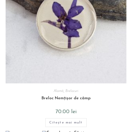
Alamă
,
Brelocuri
Breloc Nemțișor de câmp
70.00
lei
Citește mai mult