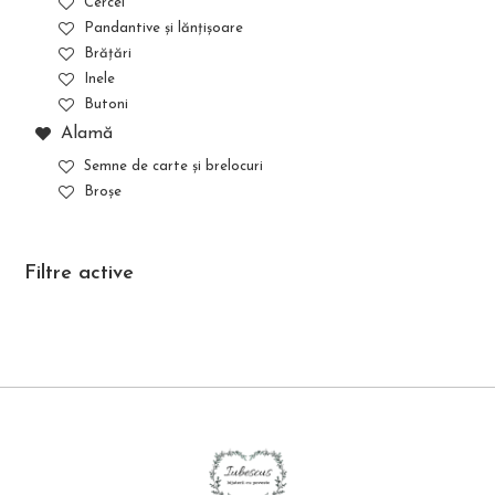
Cercei
Pandantive și lănțișoare
Brățări
Inele
Butoni
Alamă
Semne de carte și brelocuri
Broșe
Filtre active