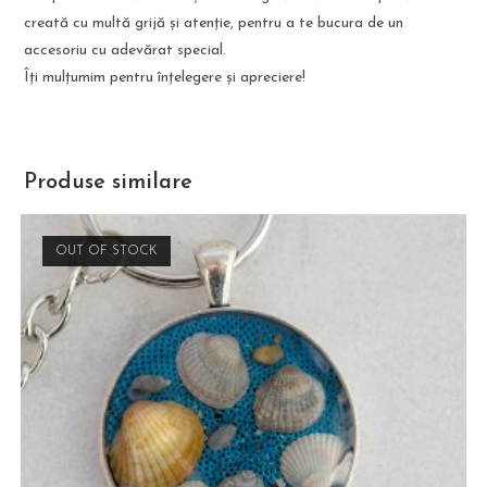
creată cu multă grijă și atenție, pentru a te bucura de un
accesoriu cu adevărat special.
Îți mulțumim pentru înțelegere și apreciere!
Produse similare
OUT OF STOCK