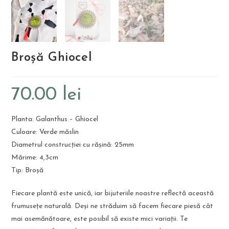
Broșă Ghiocel
70.00
lei
Planta: Galanthus – Ghiocel
Culoare: Verde măslin
Diametrul construcției cu rășină: 25mm
Mărime: 4,3cm
Tip: Broșă
Fiecare plantă este unică, iar bijuteriile noastre reflectă această
frumusețe naturală. Deși ne străduim să facem fiecare piesă cât
mai asemănătoare, este posibil să existe mici variații. Te