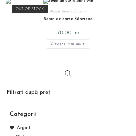
OUT OF STOCK
Alamă
,
Semne de carte
Semn de carte Sânziene
70.00
lei
Citește mai mult
Filtrați după preț
Categorii
Argint