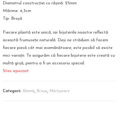
Diametrul construcției cu rășină: 25mm
Mărime: 4,3cm
Tip: Broșă
Fiecare plantă este unică, iar bijuteriile noastre reflectă
această frumusețe naturală. Deși ne străduim să facem
fiecare piesă cât mai asemănătoare, este posibil să existe
mici variații. Te asigurăm că fiecare bijuterie este creată cu
multă grijă, pentru a fi un accesoriu special.
Stoc epuizat
Categorii:
Alamă
,
Broșe
,
Mărțișoare