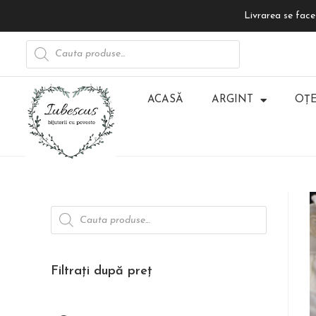
Livrarea se face 
ACASĂ
ARGINT
OȚE
Filtrați după preț