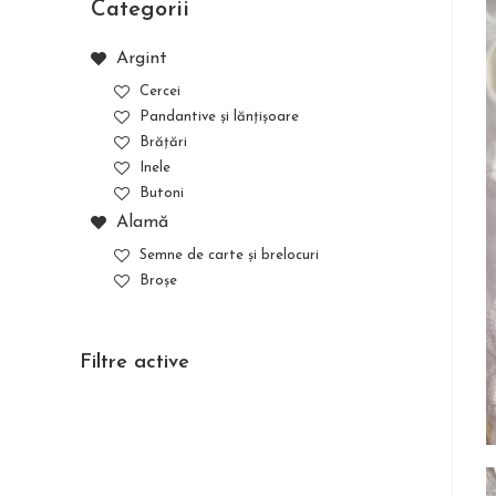
Categorii
Argint
Cercei
Pandantive și lănțișoare
Brățări
Inele
Butoni
Alamă
Semne de carte și brelocuri
Broșe
Filtre active