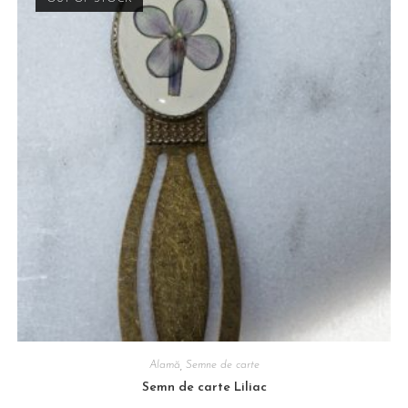
Alamă
,
Semne de carte
Semn de carte Liliac