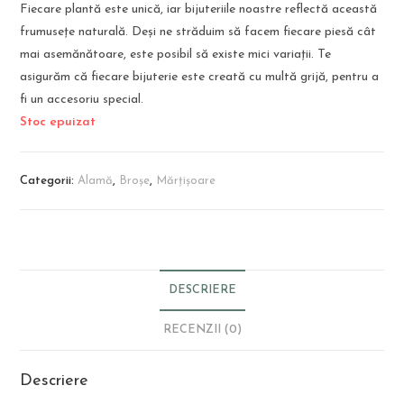
Fiecare plantă este unică, iar bijuteriile noastre reflectă această
frumusețe naturală. Deși ne străduim să facem fiecare piesă cât
mai asemănătoare, este posibil să existe mici variații. Te
asigurăm că fiecare bijuterie este creată cu multă grijă, pentru a
fi un accesoriu special.
Stoc epuizat
Categorii:
Alamă
,
Broșe
,
Mărțișoare
DESCRIERE
RECENZII (0)
Descriere