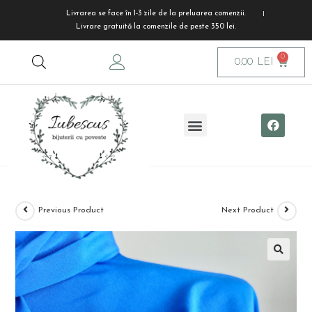
Livrarea se face în 1-3 zile de la preluarea comenzii.
Livrare gratuită la comenzile de peste 350 lei.
0.00
LEI
Previous Product
Next Product