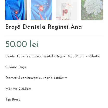
Broșă Dantela Reginei Ana
50.00
lei
Planta: Daucus carota – Dantela Reginei Ana, Morcov sălbatic
Culoare: Roșu
Diametrul construcției cu rășină: 13x18mm
Mărime: 2×2,5cm
Tip: Broșă