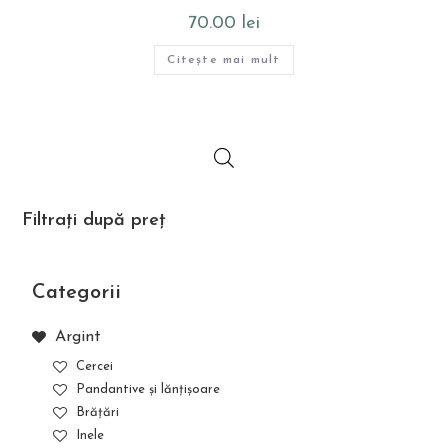
70.00
lei
Citește mai mult
Filtrați după preț
Categorii
Argint
Cercei
Pandantive și lănțișoare
Brățări
Inele