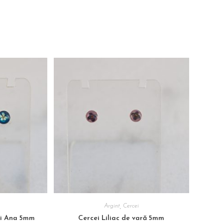
Argint
,
Cercei
ei Ana 5mm
Cercei Liliac de vară 5mm