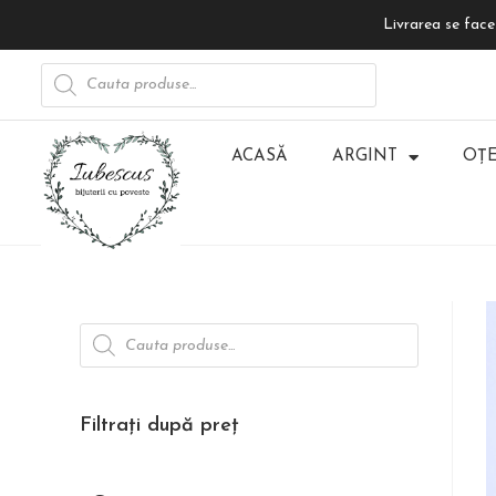
Livrarea se face 
ACASĂ
ARGINT
OȚE
Filtrați după preț