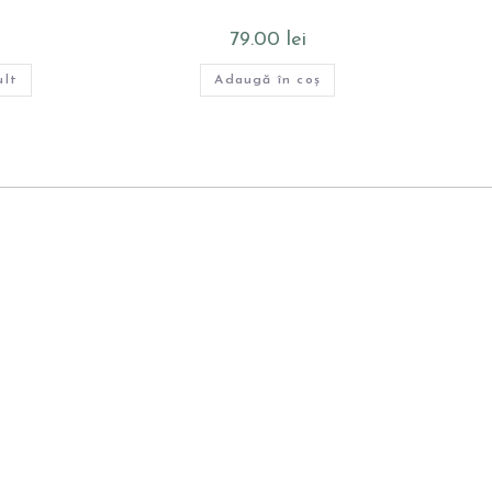
79.00
lei
ult
Adaugă în coș