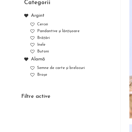
Categorii
Argint
Cercei
Pandantive și lănțișoare
Brățări
Inele
Butoni
Alamă
Semne de carte și brelocuri
Broșe
Filtre active