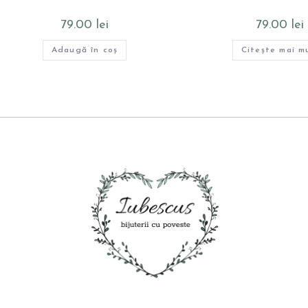
79.00
lei
79.00
lei
Adaugă în coș
Citește mai m