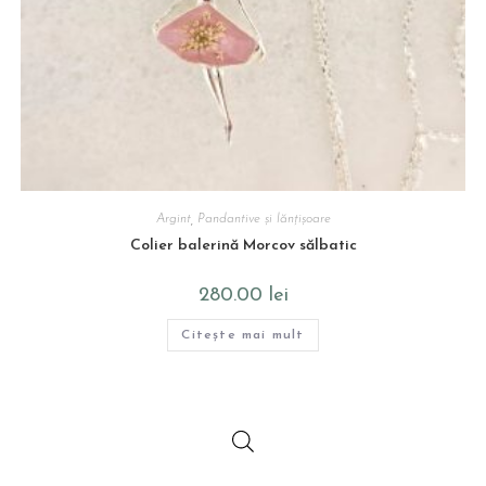
Argint
,
Pandantive și lănțișoare
Colier balerină Morcov sălbatic
280.00
lei
Citește mai mult