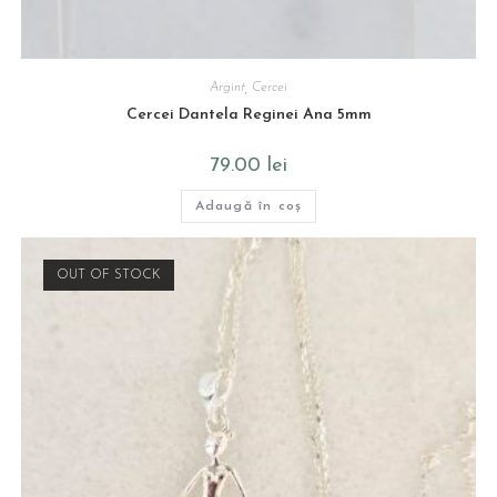
Argint
,
Cercei
Cercei Dantela Reginei Ana 5mm
79.00
lei
Adaugă în coș
OUT OF STOCK