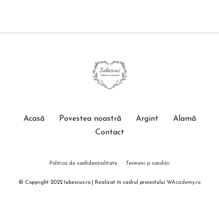
Acasă
Povestea noastră
Argint
Alamă
Contact
Politica de confidențialitate
Termeni și condiții
© Copyright 2022 Iubescus.ro | Realizat în cadrul proiectului
WAcademy.ro