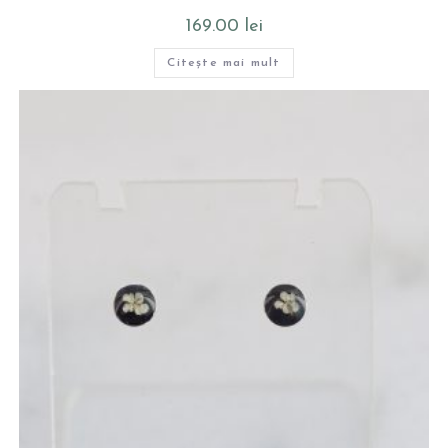
169.00
lei
Citește mai mult