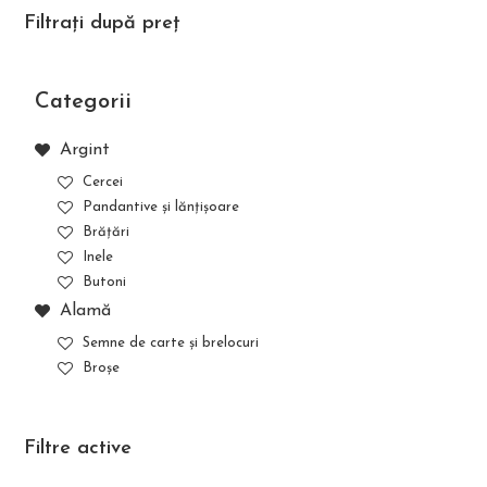
Filtrați după preț
Categorii
Argint
Cercei
Pandantive și lănțișoare
Brățări
Inele
Butoni
Alamă
Semne de carte și brelocuri
Broșe
Filtre active