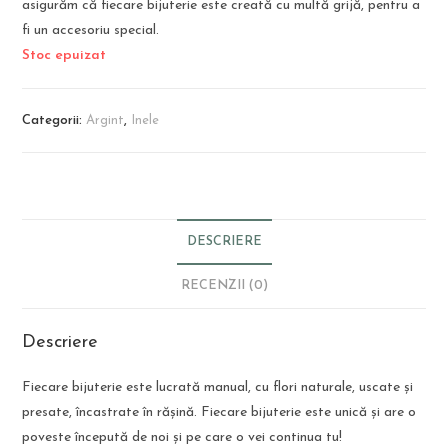
asigurăm că fiecare bijuterie este creată cu multă grijă, pentru a
fi un accesoriu special.
Stoc epuizat
Categorii:
Argint
,
Inele
DESCRIERE
RECENZII (0)
Descriere
Fiecare bijuterie este lucrată manual, cu flori naturale, uscate și
presate, încastrate în rășină. Fiecare bijuterie este unică și are o
poveste începută de noi și pe care o vei continua tu!