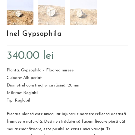
Inel Gypsophila
340.00
lei
Planta: Gypsophila – Floarea miresei
Culoare: Alb perlat
Diametrul construcției cu rășină: 20mm
Mărime: Reglabil
Tip: Reglabil
Fiecare plantă este unică, iar bijuteriile noastre reflectă această
frumusețe naturală. Deși ne străduim să facem fiecare piesă cât
mai asemănătoare, este posibil să existe mici variații. Te