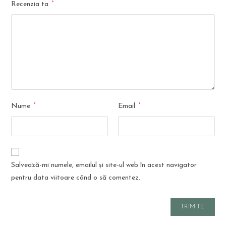
*
Recenzia ta
*
*
Nume
Email
Salvează-mi numele, emailul și site-ul web în acest navigator
pentru data viitoare când o să comentez.