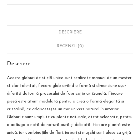
DESCRIERE
RECENZII (0)
Descriere
Aceste globuri de sticlă unice sunt realizate manual de un meșter
sticlar talentat, fiecare glob având o formă și dimensiune ușor
diferită datorită procesului de fabricație artizanală. Fiecare
piesă este atent modelată pentru a crea o formă elegantă și
cristalină, ce adăpostește un mic univers natural în interior.
Globurile sunt umplute cu plante naturale, atent selectate, pentru
a adăuga o notă de natură pură și delicată. Fiecare plantă este
unică, iar combinațiile de flori, ierburi și mușchi sunt alese cu grijă