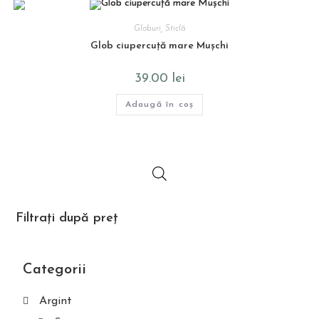
Globuri
,
Sticlă
Glob ciupercuță mare Mușchi
39.00
lei
Adaugă în coș
Filtrați după preț
Categorii
Argint