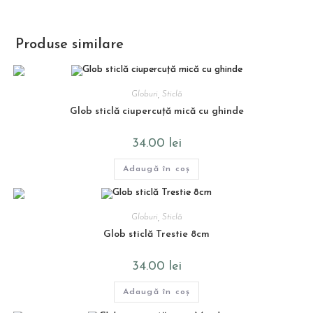
Produse similare
Globuri
,
Sticlă
Glob sticlă ciupercuță mică cu ghinde
34.00
lei
Adaugă în coș
Globuri
,
Sticlă
Glob sticlă Trestie 8cm
34.00
lei
Adaugă în coș