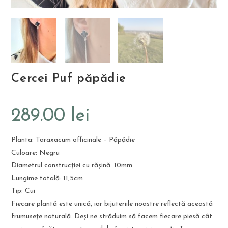
Cercei Puf păpădie
289.00
lei
Planta: Taraxacum officinale – Păpădie
Culoare: Negru
Diametrul construcției cu rășină: 10mm
Lungime totală: 11,5cm
Tip: Cui
Fiecare plantă este unică, iar bijuteriile noastre reflectă această
frumusețe naturală. Deși ne străduim să facem fiecare piesă cât