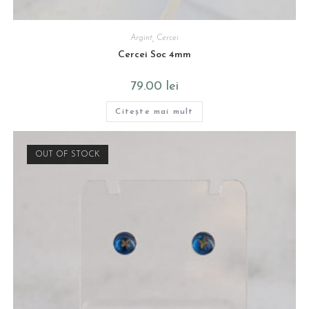
Argint
,
Cercei
Cercei Soc 4mm
79.00
lei
Citește mai mult
OUT OF STOCK