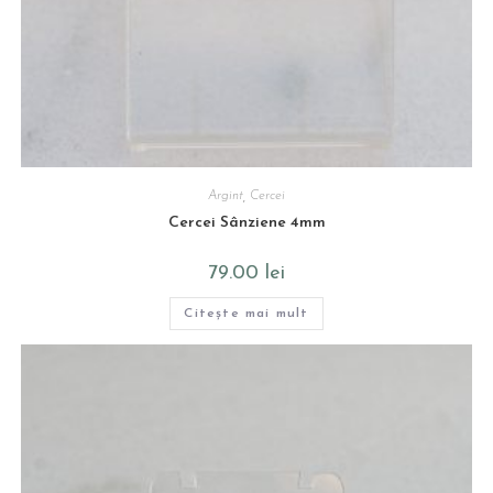
Argint
,
Cercei
Cercei Sânziene 4mm
79.00
lei
Citește mai mult