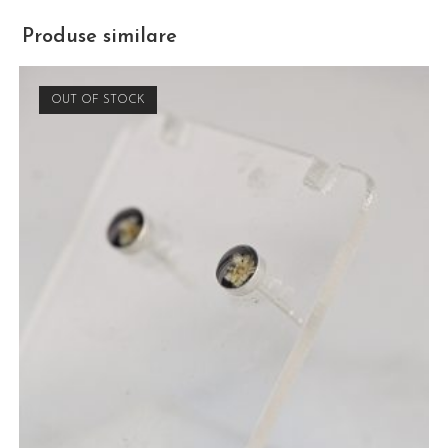
Produse similare
OUT OF STOCK