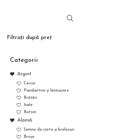
Filtrați după preț
Categorii
Argint
Cercei
Pandantive și lănțișoare
Brățări
Inele
Butoni
Alamă
Semne de carte și brelocuri
Broșe