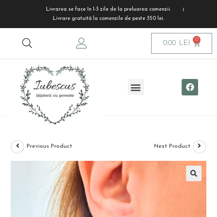
Livrarea se face în 1-3 zile de la preluarea comenzii.
Livrare gratuită la comenzile de peste 350 lei.
0.00
LEI
Previous Product
Next Product