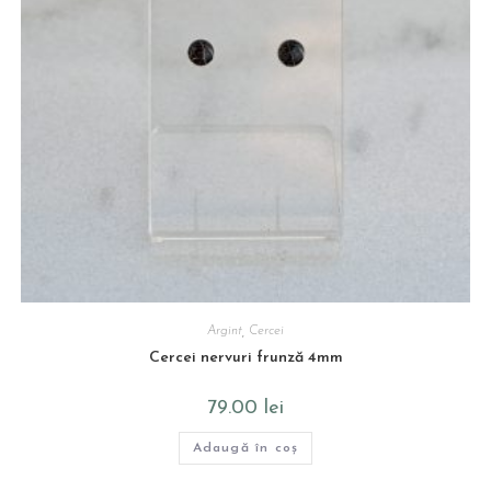
Argint
,
Cercei
Cercei nervuri frunză 4mm
79.00
lei
Adaugă în coș