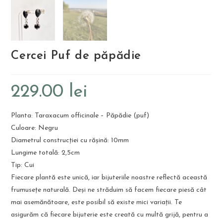
Cercei Puf de păpădie
229.00
lei
Planta: Taraxacum officinale – Păpădie (puf)
Culoare: Negru
Diametrul construcției cu rășină: 10mm
Lungime totală: 2,5cm
Tip: Cui
Fiecare plantă este unică, iar bijuteriile noastre reflectă această
frumusețe naturală. Deși ne străduim să facem fiecare piesă cât
mai asemănătoare, este posibil să existe mici variații. Te
asigurăm că fiecare bijuterie este creată cu multă grijă, pentru a