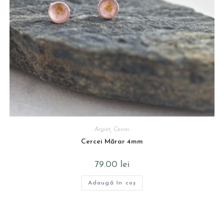
Argint
,
Cercei
Cercei Mărar 4mm
79.00
lei
Adaugă în coș