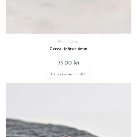
Argint
,
Cercei
Cercei Mărar 6mm
79.00
lei
Citește mai mult