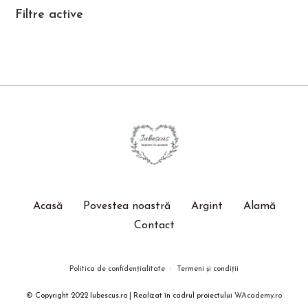
Filtre active
Acasă
Povestea noastră
Argint
Alamă
Contact
Politica de confidențialitate
Termeni și condiții
© Copyright 2022 Iubescus.ro | Realizat în cadrul proiectului
WAcademy.ro