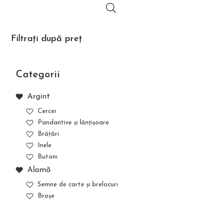
Filtrați după preț
Categorii
Argint
Cercei
Pandantive și lănțișoare
Brățări
Inele
Butoni
Alamă
Semne de carte și brelocuri
Broșe