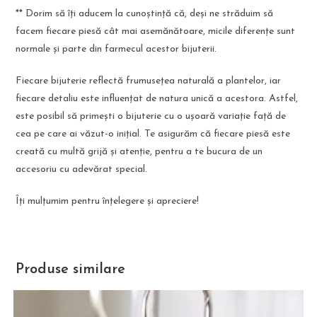
**
Dorim să îți aducem la cunoștință că, deși ne străduim să
facem fiecare piesă cât mai asemănătoare, micile diferențe sunt
normale și parte din farmecul acestor bijuterii.
Fiecare bijuterie reflectă frumusețea naturală a plantelor, iar
fiecare detaliu este influențat de natura unică a acestora. Astfel,
este posibil să primești o bijuterie cu o ușoară variație față de
cea pe care ai văzut-o inițial. Te asigurăm că fiecare piesă este
creată cu multă grijă și atenție, pentru a te bucura de un
accesoriu cu adevărat special.
Îți mulțumim pentru înțelegere și apreciere!
Produse similare