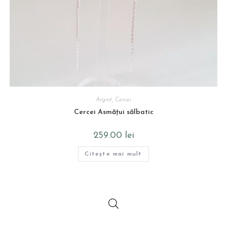
Argint
,
Cercei
Cercei Asmățui sălbatic
259.00
lei
Citește mai mult