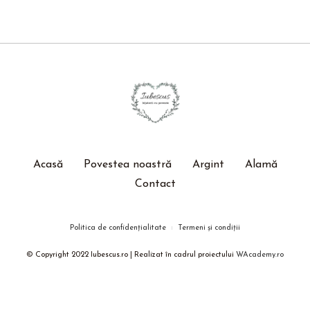
Acasă
Povestea noastră
Argint
Alamă
Contact
Politica de confidențialitate
Termeni și condiții
© Copyright 2022 Iubescus.ro | Realizat în cadrul proiectului
WAcademy.ro