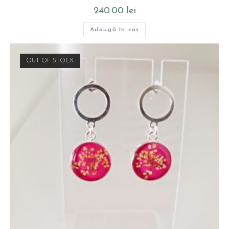
240.00
lei
Adaugă în coș
OUT OF STOCK