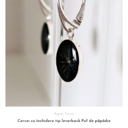
Argint
,
Cercei
Cercei cu închidere tip leverback Puf de păpădie