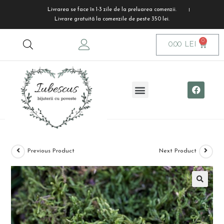
Livrarea se face în 1-3 zile de la preluarea comenzii.
Livrare gratuită la comenzile de peste 350 lei.
0.00
LEI
Previous Product
Next Product