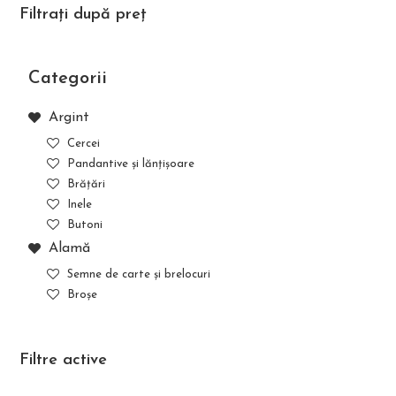
Filtrați după preț
Categorii
Argint
Cercei
Pandantive și lănțișoare
Brățări
Inele
Butoni
Alamă
Semne de carte și brelocuri
Broșe
Filtre active