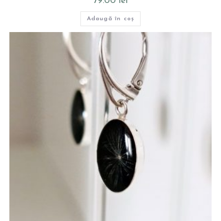
79.00
lei
Adaugă în coș