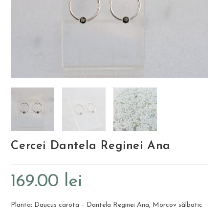
Cercei Dantela Reginei Ana
169.00
lei
Planta: Daucus carota – Dantela Reginei Ana, Morcov sălbatic