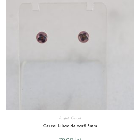
Argint
,
Cercei
Cercei Liliac de vară 5mm