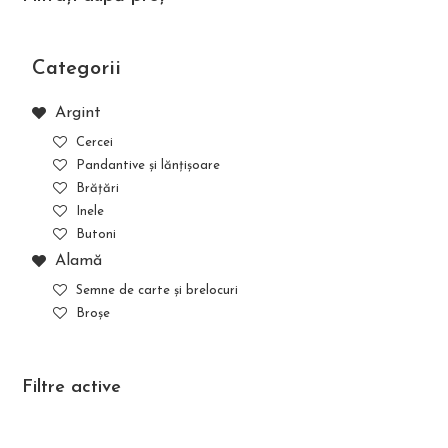
Categorii
Argint
Cercei
Pandantive și lănțișoare
Brățări
Inele
Butoni
Alamă
Semne de carte și brelocuri
Broșe
Filtre active