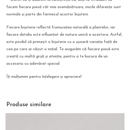
facem fiecare piesă cât mai asemănătoare, micile diferențe sunt
normale și parte din farmecul acestor bijuterii.
Fiecare bijuterie reflectă frumusețea naturală a plantelor, iar
fiecare detaliu este influențat de natura unică a acestora. Astfel,
este posibil să primești o bijuterie cu o ușoară variație față de
cea pe care ai văzut-o inițial. Te asigurăm că fiecare piesă este
creată cu multă grijă și atenție, pentru a te bucura de un
accesoriu cu adevărat special.
Îți mulțumim pentru înțelegere și apreciere!
Produse similare