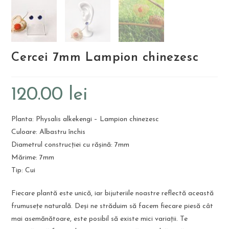
Cercei 7mm Lampion chinezesc
120.00
lei
Planta: Physalis alkekengi – Lampion chinezesc
Culoare: Albastru închis
Diametrul construcției cu rășină: 7mm
Mărime: 7mm
Tip: Cui
Fiecare plantă este unică, iar bijuteriile noastre reflectă această
frumusețe naturală. Deși ne străduim să facem fiecare piesă cât
mai asemănătoare, este posibil să existe mici variații. Te