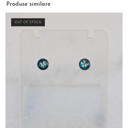
Produse similare
OUT OF STOCK