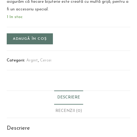
asigurăm că fiecare bijuterie este creată cu multă grijă, pentru a
fi un accesoriu special.
1 în stoc
ADAUGĂ ÎN COȘ
Categorii:
Argint
,
Cercei
DESCRIERE
RECENZII (0)
Descriere