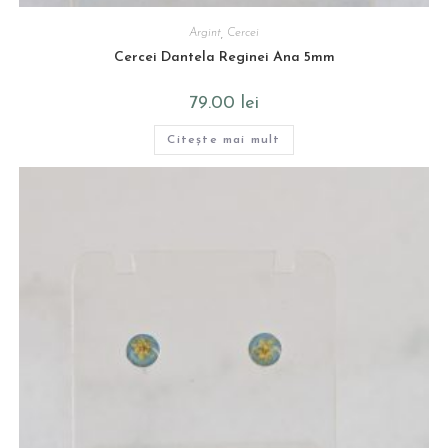
Argint
,
Cercei
Cercei Dantela Reginei Ana 5mm
79.00
lei
Citește mai mult