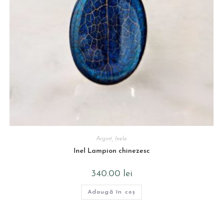
Argint
,
Inele
Inel Lampion chinezesc
340.00
lei
Adaugă în coș