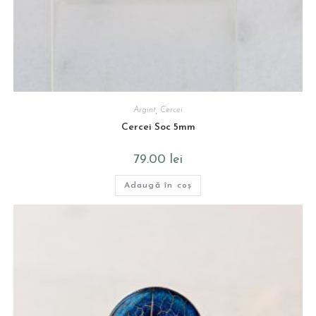
Argint
,
Cercei
Cercei Soc 5mm
79.00
lei
Adaugă în coș