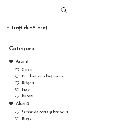
Filtrați după preț
Categorii
Argint
Cercei
Pandantive și lănțișoare
Brățări
Inele
Butoni
Alamă
Semne de carte și brelocuri
Broșe