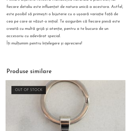
fiecare detaliu este influențat de natura unică a acestora. Astfel,
este posibil să primești o bijuterie cu o ușoară variație față de
cea pe care ai văzut-o inițial. Te asigurăm că fiecare piesă este
creată cu multă grijă și atenție, pentru a te bucura de un
accesoriu cu adevărat special.
Îți mulțumim pentru înțelegere și apreciere!
Produse similare
OUT OF STOCK