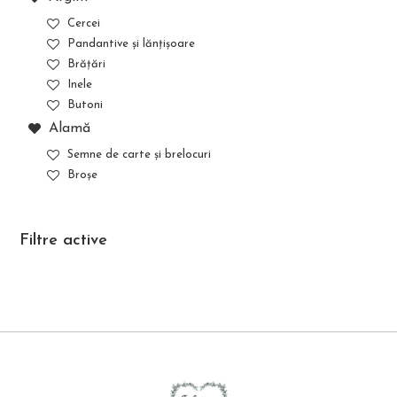
Cercei
Pandantive și lănțișoare
Brățări
Inele
Butoni
Alamă
Semne de carte și brelocuri
Broșe
Filtre active