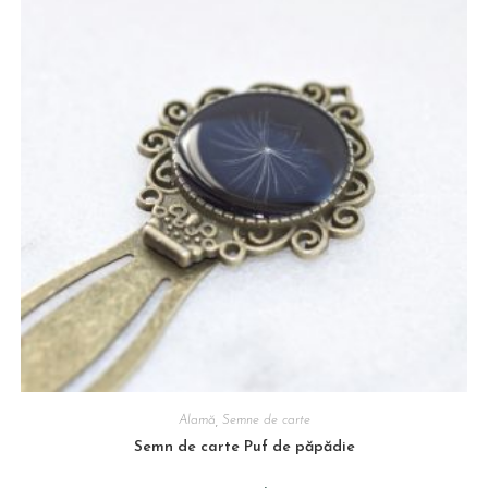
Alamă
,
Semne de carte
Semn de carte Puf de păpădie