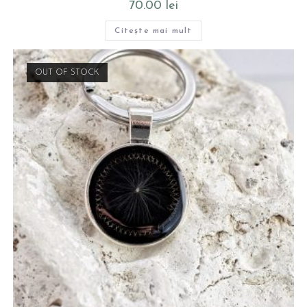
70.00
lei
Citește mai mult
OUT OF STOCK