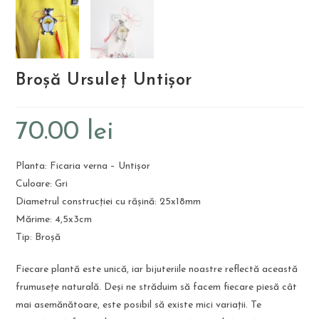
Broșă Ursuleț Untișor
70.00
lei
Planta: Ficaria verna – Untișor
Culoare: Gri
Diametrul construcției cu rășină: 25x18mm
Mărime: 4,5x3cm
Tip: Broșă
Fiecare plantă este unică, iar bijuteriile noastre reflectă această
frumusețe naturală. Deși ne străduim să facem fiecare piesă cât
mai asemănătoare, este posibil să existe mici variații. Te