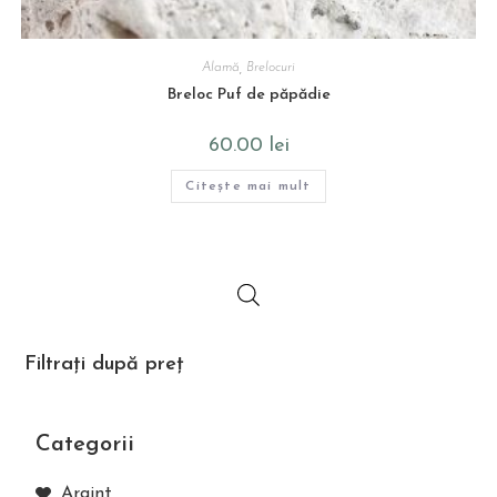
Alamă
,
Brelocuri
Breloc Puf de păpădie
60.00
lei
Citește mai mult
Filtrați după preț
Categorii
Argint