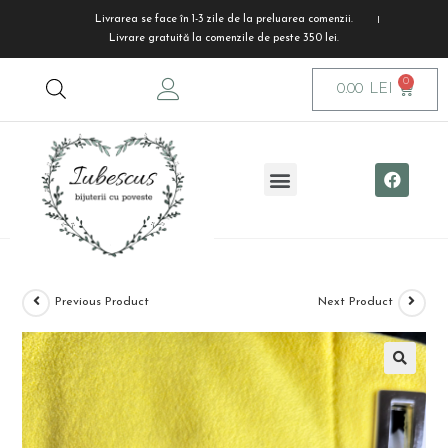
Livrarea se face în 1-3 zile de la preluarea comenzii.
Livrare gratuită la comenzile de peste 350 lei.
0.00
LEI
Previous Product
Next Product