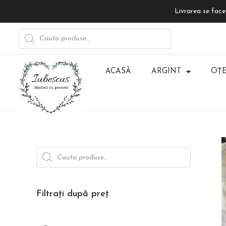
Livrarea se face 
ACASĂ
ARGINT
OȚE
Filtrați după preț