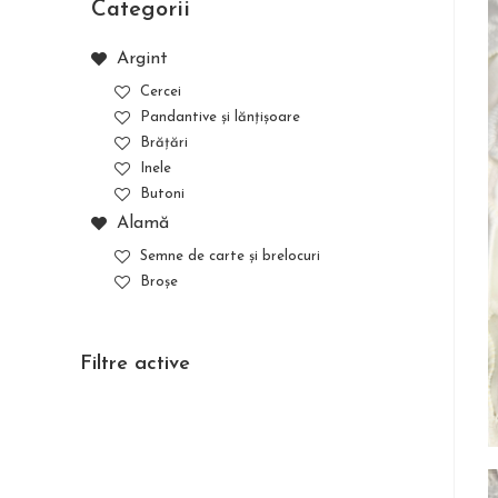
Categorii
Argint
Cercei
Pandantive și lănțișoare
Brățări
Inele
Butoni
Alamă
Semne de carte și brelocuri
Broșe
Filtre active