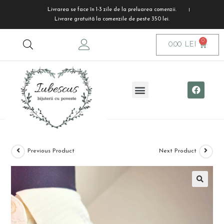
Livrarea se face în 1-3 zile de la preluarea comenzii.
Livrare gratuită la comenzile de peste 350 lei.
0.00
LEI
Previous Product
Next Product