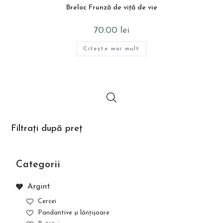
Breloc Frunză de viță de vie
70.00
lei
Citește mai mult
Filtrați după preț
Categorii
Argint
Cercei
Pandantive și lănțișoare