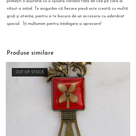
primești o bijuterie cu o ușoară variație față de cea pe care ai
văzut-o inițial. Te asigurăm că fiecare piesă este creată cu multă
grijă și atenție, pentru a te bucura de un accesoriu cu adevărat
special. Îți mulțumim pentru înțelegere și apreciere!
Produse similare
OUT OF STOCK