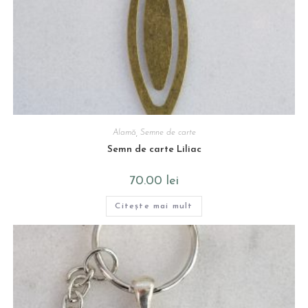
Alamă
,
Semne de carte
Semn de carte Liliac
70.00
lei
Citește mai mult