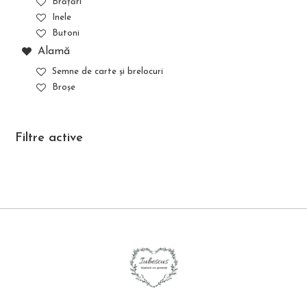
Brățări
Inele
Butoni
Alamă
Semne de carte și brelocuri
Broșe
Filtre active