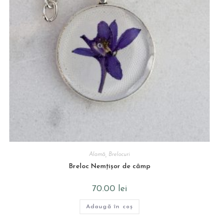
Alamă
,
Brelocuri
Breloc Nemțișor de câmp
70.00
lei
Adaugă în coș