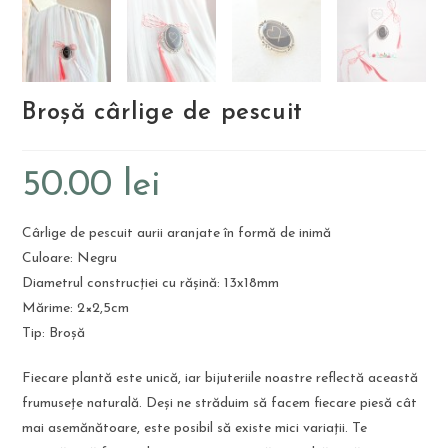
Broșă cârlige de pescuit
50.00
lei
Cârlige de pescuit aurii aranjate în formă de inimă
Culoare: Negru
Diametrul construcției cu rășină: 13x18mm
Mărime: 2×2,5cm
Tip: Broșă
Fiecare plantă este unică, iar bijuteriile noastre reflectă această
frumusețe naturală. Deși ne străduim să facem fiecare piesă cât
mai asemănătoare, este posibil să existe mici variații. Te