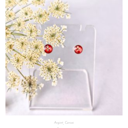
Argint
,
Cercei