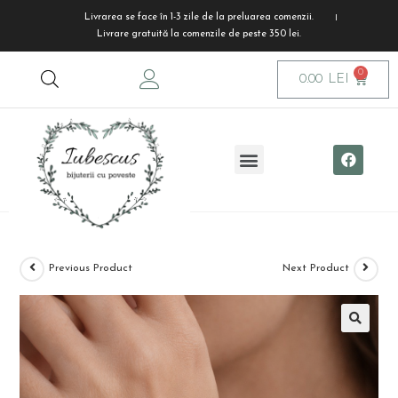
Livrarea se face în 1-3 zile de la preluarea comenzii.
Livrare gratuită la comenzile de peste 350 lei.
0.00
LEI
Previous Product
Next Product