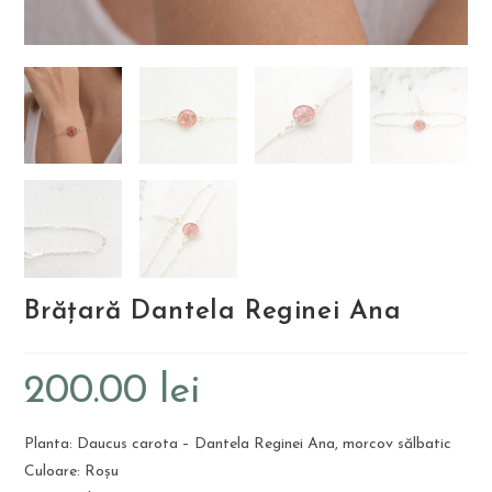
Brățară Dantela Reginei Ana
200.00
lei
Planta: Daucus carota – Dantela Reginei Ana, morcov sălbatic
Culoare: Roșu