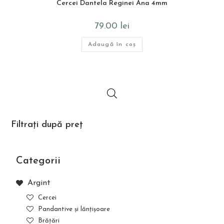
Cercei Dantela Reginei Ana 4mm
79.00
lei
Adaugă în coș
Filtrați după preț
Categorii
Argint
Cercei
Pandantive și lănțișoare
Brățări